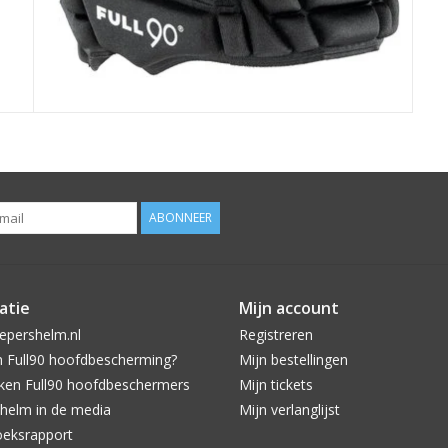
ABONNEER
atie
Mijn account
epershelm.nl
Registreren
Full90 hoofdbescherming?
Mijn bestellingen
en Full90 hoofdbeschermers
Mijn tickets
helm in de media
Mijn verlanglijst
eksrapport