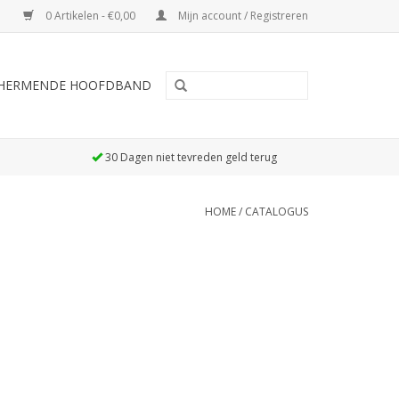
0 Artikelen - €0,00
Mijn account / Registreren
SCHERMENDE HOOFDBAND
30 Dagen niet tevreden geld terug
HOME
/
CATALOGUS