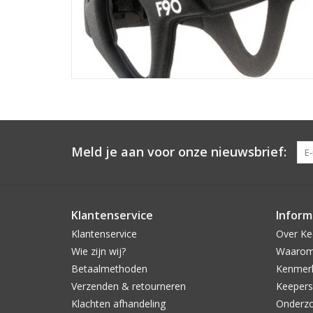
Meld je aan voor onze nieuwsbrief:
Klantenservice
Inform
Klantenservice
Over Ke
Wie zijn wij?
Waarom 
Betaalmethoden
Kenmerk
Verzenden & retourneren
Keepers
Klachten afhandeling
Onderzo