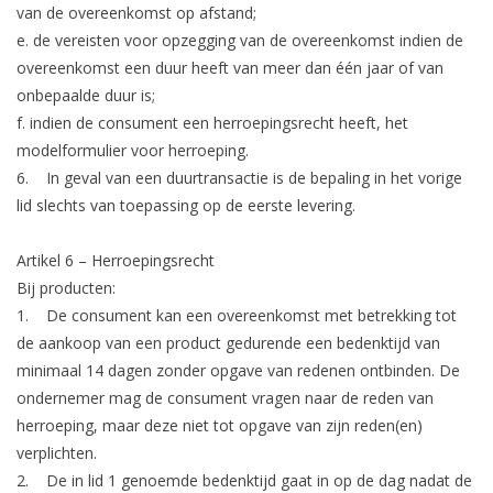
van de overeenkomst op afstand;
e. de vereisten voor opzegging van de overeenkomst indien de
overeenkomst een duur heeft van meer dan één jaar of van
onbepaalde duur is;
f. indien de consument een herroepingsrecht heeft, het
modelformulier voor herroeping.
6. In geval van een duurtransactie is de bepaling in het vorige
lid slechts van toepassing op de eerste levering.
Artikel 6 – Herroepingsrecht
Bij producten:
1. De consument kan een overeenkomst met betrekking tot
de aankoop van een product gedurende een bedenktijd van
minimaal 14 dagen zonder opgave van redenen ontbinden. De
ondernemer mag de consument vragen naar de reden van
herroeping, maar deze niet tot opgave van zijn reden(en)
verplichten.
2. De in lid 1 genoemde bedenktijd gaat in op de dag nadat de