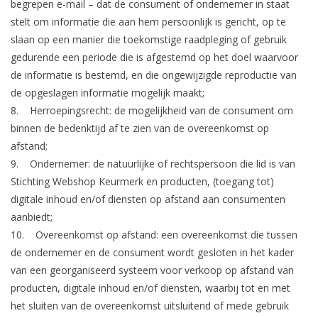
begrepen e-mail – dat de consument of ondernemer in staat
stelt om informatie die aan hem persoonlijk is gericht, op te
slaan op een manier die toekomstige raadpleging of gebruik
gedurende een periode die is afgestemd op het doel waarvoor
de informatie is bestemd, en die ongewijzigde reproductie van
de opgeslagen informatie mogelijk maakt;
8.
Herroepingsrecht:
de mogelijkheid van de consument om
binnen de bedenktijd af te zien van de overeenkomst op
afstand;
9.
Ondernemer:
de natuurlijke of rechtspersoon die lid is van
Stichting Webshop Keurmerk en producten, (toegang tot)
digitale inhoud en/of diensten op afstand aan consumenten
aanbiedt;
10.
Overeenkomst op afstand:
een overeenkomst die tussen
de ondernemer en de consument wordt gesloten in het kader
van een georganiseerd systeem voor verkoop op afstand van
producten, digitale inhoud en/of diensten, waarbij tot en met
het sluiten van de overeenkomst uitsluitend of mede gebruik