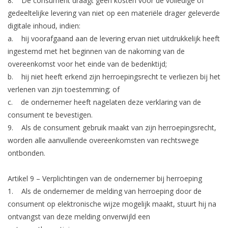
8. De consument draagt geen kosten voor de volledige of
gedeeltelijke levering van niet op een materiële drager geleverde
digitale inhoud, indien:
a. hij voorafgaand aan de levering ervan niet uitdrukkelijk heeft
ingestemd met het beginnen van de nakoming van de
overeenkomst voor het einde van de bedenktijd;
b. hij niet heeft erkend zijn herroepingsrecht te verliezen bij het
verlenen van zijn toestemming; of
c. de ondernemer heeft nagelaten deze verklaring van de
consument te bevestigen.
9. Als de consument gebruik maakt van zijn herroepingsrecht,
worden alle aanvullende overeenkomsten van rechtswege
ontbonden.
Artikel 9 – Verplichtingen van de ondernemer bij herroeping
1. Als de ondernemer de melding van herroeping door de
consument op elektronische wijze mogelijk maakt, stuurt hij na
ontvangst van deze melding onverwijld een