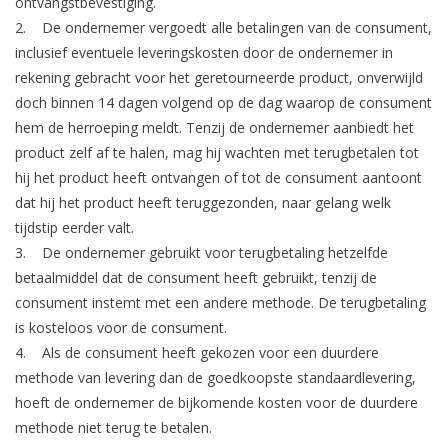
ontvangstbevestiging.
2. De ondernemer vergoedt alle betalingen van de consument,
inclusief eventuele leveringskosten door de ondernemer in
rekening gebracht voor het geretourneerde product, onverwijld
doch binnen 14 dagen volgend op de dag waarop de consument
hem de herroeping meldt. Tenzij de ondernemer aanbiedt het
product zelf af te halen, mag hij wachten met terugbetalen tot
hij het product heeft ontvangen of tot de consument aantoont
dat hij het product heeft teruggezonden, naar gelang welk
tijdstip eerder valt.
3. De ondernemer gebruikt voor terugbetaling hetzelfde
betaalmiddel dat de consument heeft gebruikt, tenzij de
consument instemt met een andere methode. De terugbetaling
is kosteloos voor de consument.
4. Als de consument heeft gekozen voor een duurdere
methode van levering dan de goedkoopste standaardlevering,
hoeft de ondernemer de bijkomende kosten voor de duurdere
methode niet terug te betalen.