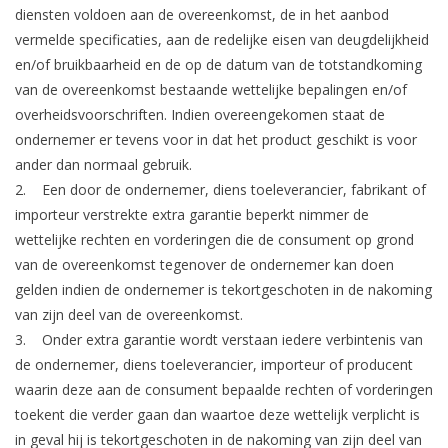
diensten voldoen aan de overeenkomst, de in het aanbod
vermelde specificaties, aan de redelijke eisen van deugdelijkheid
en/of bruikbaarheid en de op de datum van de totstandkoming
van de overeenkomst bestaande wettelijke bepalingen en/of
overheidsvoorschriften. Indien overeengekomen staat de
ondernemer er tevens voor in dat het product geschikt is voor
ander dan normaal gebruik.
2. Een door de ondernemer, diens toeleverancier, fabrikant of
importeur verstrekte extra garantie beperkt nimmer de
wettelijke rechten en vorderingen die de consument op grond
van de overeenkomst tegenover de ondernemer kan doen
gelden indien de ondernemer is tekortgeschoten in de nakoming
van zijn deel van de overeenkomst.
3. Onder extra garantie wordt verstaan iedere verbintenis van
de ondernemer, diens toeleverancier, importeur of producent
waarin deze aan de consument bepaalde rechten of vorderingen
toekent die verder gaan dan waartoe deze wettelijk verplicht is
in geval hij is tekortgeschoten in de nakoming van zijn deel van