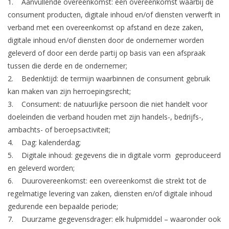
1.
Aanvullende overeenkomst:
een overeenkomst waarbij de
consument producten, digitale inhoud en/of diensten verwerft in
verband met een overeenkomst op afstand en deze zaken,
digitale inhoud en/of diensten door de ondernemer worden
geleverd of door een derde partij op basis van een afspraak
tussen die derde en de ondernemer;
2.
Bedenktijd:
de termijn waarbinnen de consument gebruik
kan maken van zijn herroepingsrecht;
3.
Consument:
de natuurlijke persoon die niet handelt voor
doeleinden die verband houden met zijn handels-, bedrijfs-,
ambachts- of beroepsactiviteit;
4.
Dag:
kalenderdag;
5.
Digitale inhoud:
gegevens die in digitale vorm geproduceerd
en geleverd worden;
6.
Duurovereenkomst:
een overeenkomst die strekt tot de
regelmatige levering van zaken, diensten en/of digitale inhoud
gedurende een bepaalde periode;
7.
Duurzame gegevensdrager:
elk hulpmiddel – waaronder ook