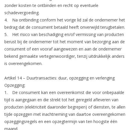
zonder kosten te ontbinden en recht op eventuele
schadevergoeding.
4. Na ontbinding conform het vorige lid zal de ondernemer het
bedrag dat de consument betaald heeft onverwijld terugbetalen.
5. Het risico van beschadiging en/of vermissing van producten
berust bij de ondernemer tot het moment van bezorging aan de
consument of een vooraf aangewezen en aan de ondernemer
bekend gemaakte vertegenwoordiger, tenzij uitdrukkelijk anders
is overeengekomen.
Artikel 14 – Duurtransacties: duur, opzegging en verlenging
Opzegging:
1. De consument kan een overeenkomst die voor onbepaalde
tijd is aangegaan en die strekt tot het geregeld afleveren van
producten (elektriciteit daaronder begrepen) of diensten, te allen
tijde opzeggen met inachtneming van daartoe overeengekomen
opzeggingsregels en een opzegtermijn van ten hoogste één
maand.