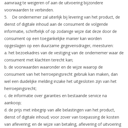
aanvraag te weigeren of aan de uitvoering bijzondere
voorwaarden te verbinden.
5. De ondernemer zal uiterlijk bij levering van het product, de
dienst of digitale inhoud aan de consument de volgende
informatie, schriftelijk of op zodanige wijze dat deze door de
consument op een toegankelijke manier kan worden
opgeslagen op een duurzame gegevensdrager, meesturen:
a. het bezoekadres van de vestiging van de ondernemer waar de
consument met klachten terecht kan;
b. de voorwaarden waaronder en de wijze waarop de
consument van het herroepingsrecht gebruik kan maken, dan
wel een duidelijke melding inzake het uitgesloten zijn van het
herroepingsrecht;
c. de informatie over garanties en bestaande service na
aankoop;
d. de prijs met inbegrip van alle belastingen van het product,
dienst of digitale inhoud; voor zover van toepassing de kosten
van aflevering; en de wijze van betaling, aflevering of uitvoering