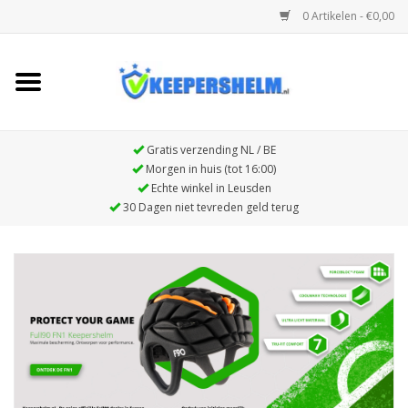
0 Artikelen - €0,00
Home
Full90 FN1 Keepershelm
Gratis verzending NL / BE
Morgen in huis (tot 16:00)
Echte winkel in Leusden
Full90 Premier beschermende
30 Dagen niet tevreden geld terug
hoofdband