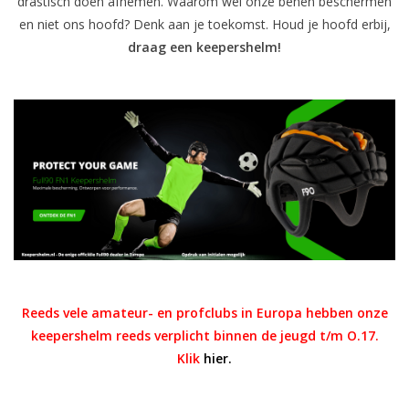
drastisch doen afnemen. Waarom wel onze benen beschermen
en niet ons hoofd? Denk aan je toekomst. Houd je hoofd erbij,
draag een keepershelm!
Reeds vele amateur- en profclubs in Europa hebben onze
keepershelm reeds verplicht binnen de jeugd t/m O.17.
Klik
hier
.